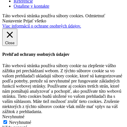
Referencie
Ostaňme v kontakte
Táto webová stránka používa súbory cookies.
Odmietnuť
Nastavenie
Prijať všetko
Viac informácií o ochrane osobných údajov.
Close
Prehľad ochrany osobných údajov
Táto webová stránka používa súbory cookie na zlepšenie vášho
zážitku pri prechádzaní webom.
Z týchto súborov cookie sa vo
vašom prehliadači ukladajú súbory cookie, ktoré sú kategorizované
podľa potreby, pretože sú nevyhnutné pre fungovanie základných
funkcií webovej stránky.
Používame aj cookies tretích strán, ktoré
nám pomáhajú analyzovať a pochopiť, ako používate túto webovú
stránku.
Tieto cookies budú uložené vo vašom prehliadači iba s
vaším súhlasom.
Máte tiež možnosť zrušiť tieto cookies.
Zrušenie
niektorých z týchto súborov cookie však môže mať vplyv na váš
zážitok z prehliadania.
Nevyhnutné
Nevyhnutné