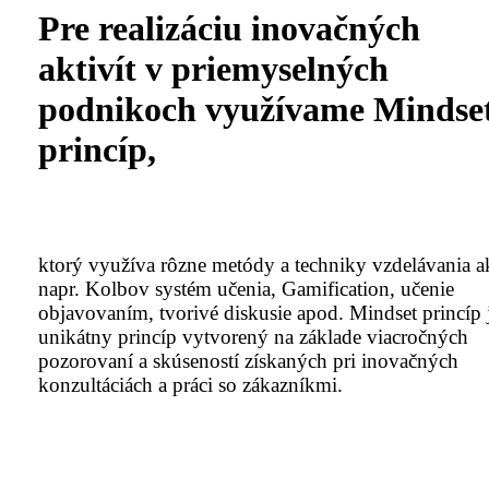
Pre realizáciu inovačných
aktivít v priemyselných
podnikoch využívame Mindse
princíp,
ktorý využíva rôzne metódy a techniky vzdelávania a
napr. Kolbov systém učenia, Gamification, učenie
objavovaním, tvorivé diskusie apod. Mindset princíp 
unikátny princíp vytvorený na základe viacročných
pozorovaní a skúseností získaných pri inovačných
konzultáciách a práci so zákazníkmi.