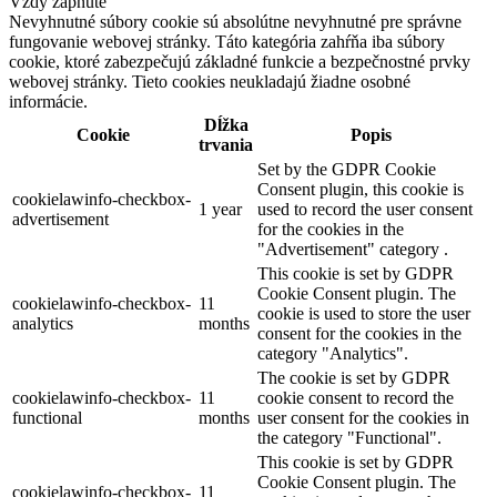
Vždy zapnuté
Nevyhnutné súbory cookie sú absolútne nevyhnutné pre správne
fungovanie webovej stránky. Táto kategória zahŕňa iba súbory
cookie, ktoré zabezpečujú základné funkcie a bezpečnostné prvky
webovej stránky. Tieto cookies neukladajú žiadne osobné
informácie.
Dĺžka
Cookie
Popis
trvania
Set by the GDPR Cookie
Consent plugin, this cookie is
cookielawinfo-checkbox-
1 year
used to record the user consent
advertisement
for the cookies in the
"Advertisement" category .
This cookie is set by GDPR
Cookie Consent plugin. The
cookielawinfo-checkbox-
11
cookie is used to store the user
analytics
months
consent for the cookies in the
category "Analytics".
The cookie is set by GDPR
cookielawinfo-checkbox-
11
cookie consent to record the
functional
months
user consent for the cookies in
the category "Functional".
This cookie is set by GDPR
Cookie Consent plugin. The
cookielawinfo-checkbox-
11