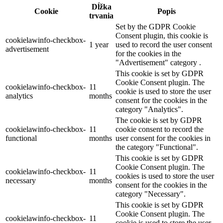
Dĺžka
Cookie
Popis
trvania
Set by the GDPR Cookie
Consent plugin, this cookie is
cookielawinfo-checkbox-
1 year
used to record the user consent
advertisement
for the cookies in the
"Advertisement" category .
This cookie is set by GDPR
Cookie Consent plugin. The
cookielawinfo-checkbox-
11
cookie is used to store the user
analytics
months
consent for the cookies in the
category "Analytics".
The cookie is set by GDPR
cookielawinfo-checkbox-
11
cookie consent to record the
functional
months
user consent for the cookies in
the category "Functional".
This cookie is set by GDPR
Cookie Consent plugin. The
cookielawinfo-checkbox-
11
cookies is used to store the user
necessary
months
consent for the cookies in the
category "Necessary".
This cookie is set by GDPR
Cookie Consent plugin. The
cookielawinfo-checkbox-
11
cookie is used to store the user