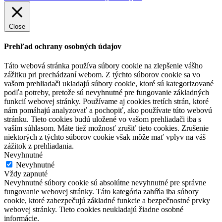
Close
Prehľad ochrany osobných údajov
Táto webová stránka používa súbory cookie na zlepšenie vášho
zážitku pri prechádzaní webom.
Z týchto súborov cookie sa vo
vašom prehliadači ukladajú súbory cookie, ktoré sú kategorizované
podľa potreby, pretože sú nevyhnutné pre fungovanie základných
funkcií webovej stránky.
Používame aj cookies tretích strán, ktoré
nám pomáhajú analyzovať a pochopiť, ako používate túto webovú
stránku.
Tieto cookies budú uložené vo vašom prehliadači iba s
vaším súhlasom.
Máte tiež možnosť zrušiť tieto cookies.
Zrušenie
niektorých z týchto súborov cookie však môže mať vplyv na váš
zážitok z prehliadania.
Nevyhnutné
Nevyhnutné
Vždy zapnuté
Nevyhnutné súbory cookie sú absolútne nevyhnutné pre správne
fungovanie webovej stránky. Táto kategória zahŕňa iba súbory
cookie, ktoré zabezpečujú základné funkcie a bezpečnostné prvky
webovej stránky. Tieto cookies neukladajú žiadne osobné
informácie.