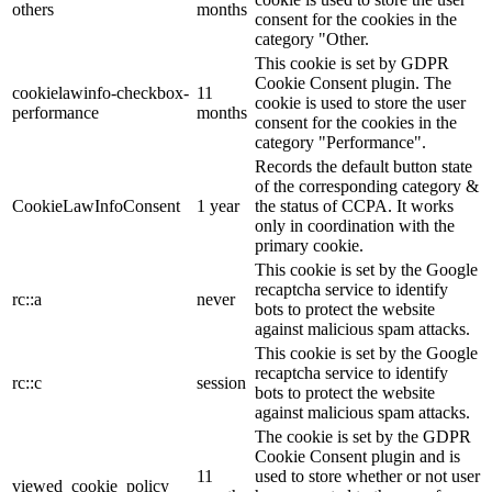
others
months
consent for the cookies in the
category "Other.
This cookie is set by GDPR
Cookie Consent plugin. The
cookielawinfo-checkbox-
11
cookie is used to store the user
performance
months
consent for the cookies in the
category "Performance".
Records the default button state
of the corresponding category &
CookieLawInfoConsent
1 year
the status of CCPA. It works
only in coordination with the
primary cookie.
This cookie is set by the Google
recaptcha service to identify
rc::a
never
bots to protect the website
against malicious spam attacks.
This cookie is set by the Google
recaptcha service to identify
rc::c
session
bots to protect the website
against malicious spam attacks.
The cookie is set by the GDPR
Cookie Consent plugin and is
11
used to store whether or not user
viewed_cookie_policy