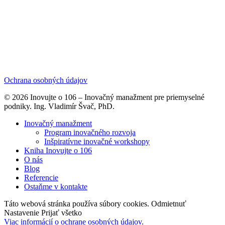
Ochrana osobných údajov
© 2026 Inovujte o 106 – Inovačný manažment pre priemyselné
podniky. Ing. Vladimír Švač, PhD.
Close
Inovačný manažment
Menu
Program inovačného rozvoja
Inšpiratívne inovačné workshopy
Kniha Inovujte o 106
O nás
Blog
Referencie
Ostaňme v kontakte
Táto webová stránka používa súbory cookies.
Odmietnuť
Nastavenie
Prijať všetko
Viac informácií o ochrane osobných údajov.